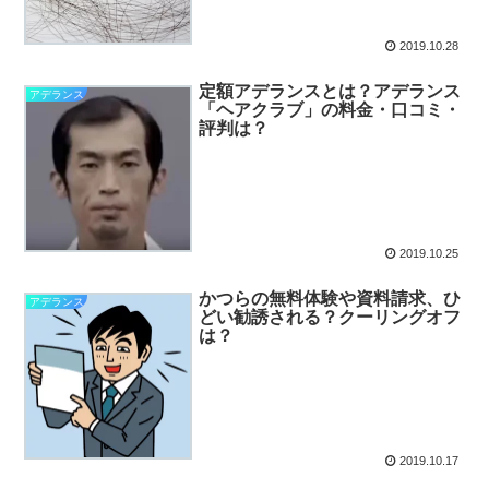
2019.10.28
定額アデランスとは？アデランス
アデランス
「ヘアクラブ」の料金・口コミ・
評判は？
2019.10.25
かつらの無料体験や資料請求、ひ
アデランス
どい勧誘される？クーリングオフ
は？
2019.10.17