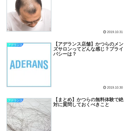
2019.10.31
【アデランス店舗】かつらのメン
アデランス
ズサロンってどんな感じ？プライ
バシーは？
2019.10.30
【まとめ】かつらの無料体験で絶
アデランス
対に質問しておくべきこと