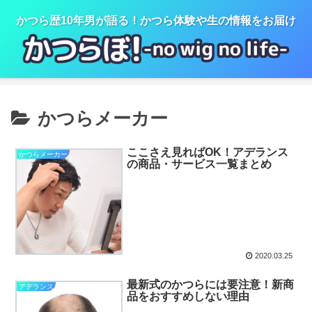
かつら歴10年男が語る！かつら体験や生の情報をお届け
かつらメーカー
ここさえ見ればOK！アデランス
かつらメーカー
の商品・サービス一覧まとめ
2020.03.25
最新式のかつらには要注意！新商
アデランス
品をおすすめしない理由