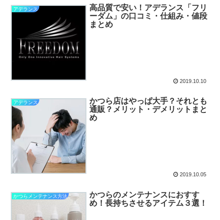
高品質で安い！アデランス「フリ
アデランス
ーダム」の口コミ・仕組み・値段
まとめ
2019.10.10
かつら店はやっぱ大手？それとも
アデランス
通販？メリット・デメリットまと
め
2019.10.05
かつらのメンテナンスにおすす
かつらメンテナンス方法
め！長持ちさせるアイテム３選！