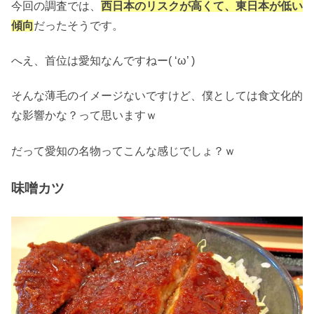
今回の調査では、
西日本のリスクが高くて、東日本が低い
傾向
だったそうです。
へえ、首位は愛知なんですねー( ‘ω’ )
そんな薄毛のイメージないですけど、僕としては食文化的
な影響かな？って思いますｗ
だって愛知の名物ってこんな感じでしょ？ｗ
味噌カツ