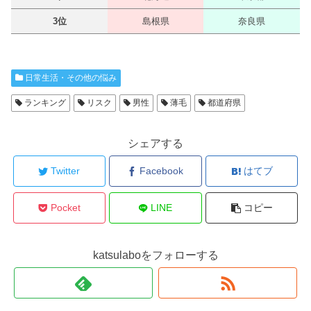
3位
島根県
奈良県
日常生活・その他の悩み
ランキング
リスク
男性
薄毛
都道府県
シェアする
Twitter
Facebook
はてブ
Pocket
LINE
コピー
katsulaboをフォローする