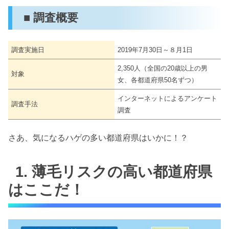
■ 調査概要
調査実施日
2019年7月30日～８月1日
2,350人（全国の20歳以上の男
対象
女、各都道府県50名ずつ）
インターネットによるアンケート
調査手法
調査
さあ、気になるハゲの多い都道府県はいかに！？
1. 薄毛リスクの高い都道府県
はここだ！