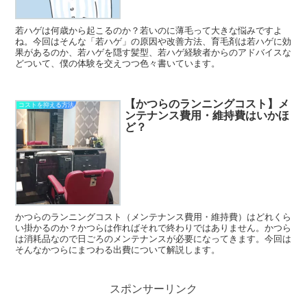
若ハゲは何歳から起こるのか？若いのに薄毛って大きな悩みですよ
ね。今回はそんな「若ハゲ」の原因や改善方法、育毛剤は若ハゲに効
果があるのか、若ハゲを隠す髪型、若ハゲ経験者からのアドバイスな
どついて、僕の体験を交えつつ色々書いています。
【かつらのランニングコスト】メ
コストを抑える方法
ンテナンス費用・維持費はいかほ
ど？
かつらのランニングコスト（メンテナンス費用・維持費）はどれくら
い掛かるのか？かつらは作ればそれで終わりではありません。かつら
は消耗品なので日ごろのメンテナンスが必要になってきます。今回は
そんなかつらにまつわる出費について解説します。
スポンサーリンク