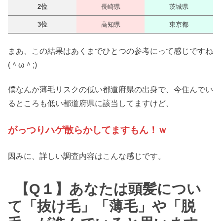
2位
長崎県
茨城県
3位
高知県
東京都
まあ、この結果はあくまでひとつの参考にって感じですね
(＾ω＾;)
僕なんか薄毛リスクの低い都道府県の出身で、今住んでい
るところも低い都道府県に該当してますけど、
がっつりハゲ散らかしてますもん！ｗ
因みに、詳しい調査内容はこんな感じです。
【Q１】あなたは頭髪につい
て「抜け毛」「薄毛」や「脱