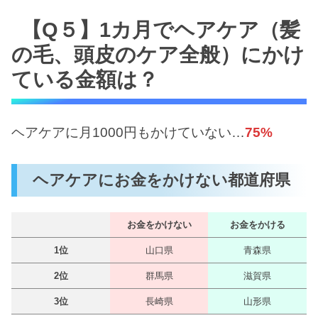
【Q５】1カ月でヘアケア（髪
の毛、頭皮のケア全般）にかけ
ている金額は？
ヘアケアに月1000円もかけていない…
75%
ヘアケアにお金をかけない都道府県
お金をかけない
お金をかける
1位
山口県
青森県
2位
群馬県
滋賀県
3位
長崎県
山形県