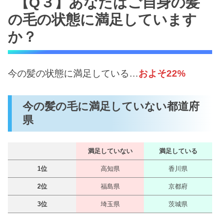
【Q３】あなたはご自身の髪
の毛の状態に満足しています
か？
今の髪の状態に満足している…
およそ22%
今の髪の毛に満足していない都道府
県
満足していない
満足している
1位
高知県
香川県
2位
福島県
京都府
3位
埼玉県
茨城県