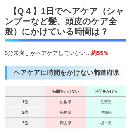
【Q４】1日でヘアケア（シャ
ンプーなど髪、頭皮のケア全
般）にかけている時間は？
5分未満しかヘアケアしていない…
約55％
ヘアケアに時間をかけない都道府県
時間をかけない
時間をかける
1位
山梨県
佐賀県
2位
徳島県
沖縄県
3位
岡山県
栃木県