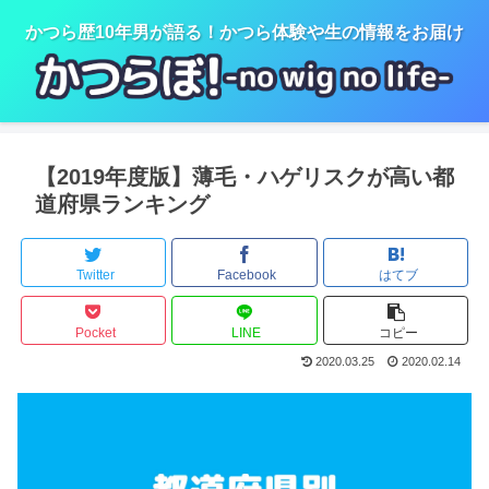
かつら歴10年男が語る！かつら体験や生の情報をお届け
【2019年度版】薄毛・ハゲリスクが高い都
道府県ランキング
Twitter
Facebook
はてブ
Pocket
LINE
コピー
2020.03.25
2020.02.14