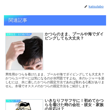
katsulabo
関連記事
かつらのまま、プールや海でダイ
日常生活・その他の悩み
ビングしても大丈夫？
男性用かつらを着けたまま、プールや海でダイビングしても大丈夫？
かつらユーザーには気になるのが水問題ですよね。水のレジャーを楽
しむには、水に適したかつらの固定方法であれば取れる心配がありま
せん。水場でオススメのかつらの固定方法をご紹介します。
いきなりフサフサに！初めてかつ
バレない方法
らを着けた時の会社・彼女・家族
の反応は？