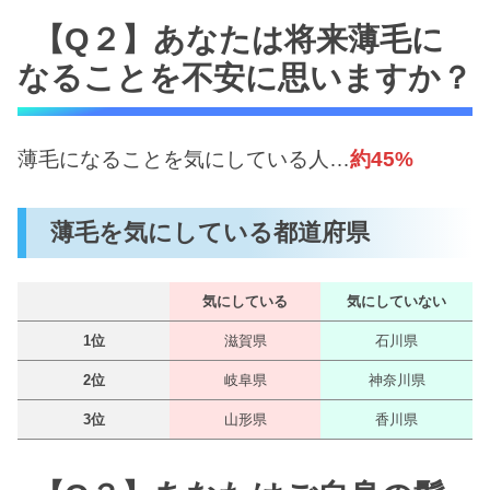
【Q２】あなたは将来薄毛に
なることを不安に思いますか？
薄毛になることを気にしている人…
約45%
薄毛を気にしている都道府県
気にしている
気にしていない
1位
滋賀県
石川県
2位
岐阜県
神奈川県
3位
山形県
香川県