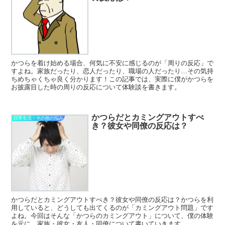
かつらを着け始める場合、何気に不安に感じるのが「周りの反応」で
すよね。家族だったり、恋人だったり、職場の人だったり…その気持
ちめちゃくちゃ良く分かります！この記事では、実際に僕がかつらを
お披露目した時の周りの反応について体験談を書きます。
かつらだとカミングアウトすべ
日常生活・その他の悩み
き？彼女や同僚の反応は？
かつらだとカミングアウトすべき？彼女や同僚の反応は？かつらを利
用していると、どうしても出てくるのが「カミングアウト問題」です
よね。今回はそんな「かつらのカミングアウト」について、僕の体験
を元に、家族・彼女・友人・同僚について書いていきます。