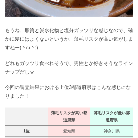
もうね、脂質と炭水化物と塩分ガッツリな感じなので、確
かに髪にはよくないというか、薄毛リスクが高い気がしま
すねー(＾ω＾;)
どれもガッツリ食べれそうで、男性とか好きそうなライン
ナップだしｗ
今回の調査結果における上位3都道府県はこんな感じにな
りました！
薄毛リスクが高い都
薄毛リスクが低い都
道府県
道府県
1位
愛知県
神奈川県