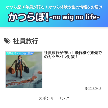
かつら歴10年男が語る！かつら体験や生の情報をお届け
社員旅行
社員旅行が怖い！飛行機や旅先で
日常生活・その他の悩み
のカツラバレ対策！
2019.09.19
スポンサーリンク